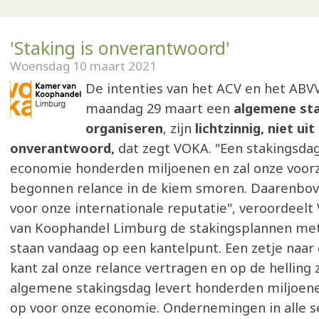
'Staking is onverantwoord'
Woensdag 10 maart 2021
De intenties van het ACV en het AB
maandag 29 maart een
algemene sta
organiseren
, zijn
lichtzinnig, niet ui
onverantwoord,
dat zegt VOKA. "Een stakingsda
economie honderden miljoenen en zal onze voorz
begonnen relance in de kiem smoren. Daarenbove
voor onze internationale reputatie", veroordeelt
van Koophandel Limburg de stakingsplannen me
staan vandaag op een kantelpunt. Een zetje naar
kant zal onze relance vertragen en op de helling 
algemene stakingsdag levert honderden miljoene
op voor onze economie. Ondernemingen in alle 