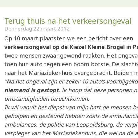
Terug thuis na het verkeersongeval
Donderdag 22 maart 2012
Op 10 maart plaatsten we een
bericht
over
een
verkeersongeval op de Kiezel Kleine Brogel in P
twee mensen zwaar gewond raakten. Het ongeva
toen hun auto tegen een boom botste. De slacht
naar het Mariaziekenhuis overgebracht. Beiden m
"Na het ongeval zijn er zeker 10 auto’s voorbijge
niemand is gestopt
. Ik hoop dat deze personen ni
omstandigheden terechtkomen.
Ik wil vanuit het diepst van mijn hart de mensen 
geholpen en gesteund hebben zoals de ambulancie
ambulances, de politie van Leopoldsburg, de verpl
verpleger van het Mariaziekenhuis, die wel na de