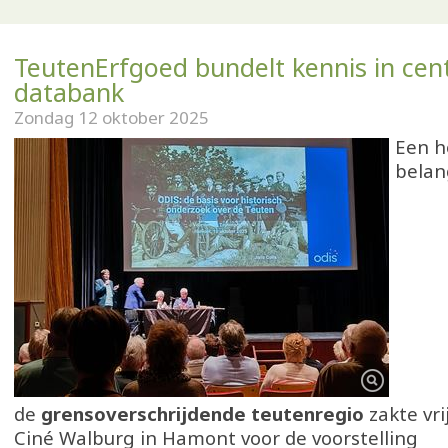
TeutenErfgoed bundelt kennis in cent
databank
Zondag 12 oktober 2025
Een h
belan
de
grensoverschrijdende teutenregio
zakte vri
Ciné Walburg in Hamont voor de voorstelling