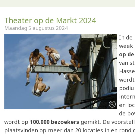
Theater op de Markt 2024
Maandag 5 augustus 2024
In de
week 
op de
van st
Hasse
wordt
podiu
intern
en lo
de bo
wordt op
100.000 bezoekers
gemikt. De voorstell
plaatsvinden op meer dan 20 locaties in en rond 