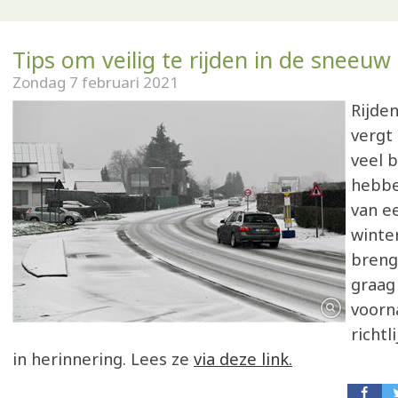
Tips om veilig te rijden in de sneeuw
Zondag 7 februari 2021
Rijde
vergt
veel 
hebben
van e
winter
breng
graag
voorn
richtl
in herinnering. Lees ze
via deze link.