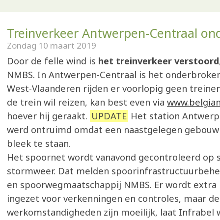
Treinverkeer Antwerpen-Centraal on
Zondag 10 maart 2019
Door de felle wind is
het treinverkeer verstoord
NMBS. In Antwerpen-Centraal is het onderbroken
West-Vlaanderen rijden er voorlopig geen treine
de trein wil reizen, kan best even via
www.belgian
hoever hij geraakt.
UPDATE
Het station Antwerp
werd ontruimd omdat een naastgelegen gebouw 
bleek te staan.
Het spoornet wordt vanavond gecontroleerd op 
stormweer. Dat melden spoorinfrastructuurbehe
en spoorwegmaatschappij NMBS. Er wordt extra
ingezet voor verkenningen en controles, maar de
werkomstandigheden zijn moeilijk, laat Infrabel 