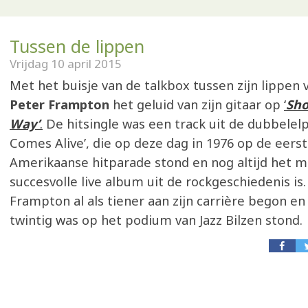
Tussen de lippen
Vrijdag 10 april 2015
Met het buisje van de talkbox tussen zijn lippen
Peter Frampton
het geluid van zijn gitaar op
‘
Sh
Way’
.
De hitsingle was een track uit de dubbele
Comes Alive’, die op deze dag in 1976 op de eerst
Amerikaanse hitparade stond en nog altijd het 
succesvolle live album uit de rockgeschiedenis is
Frampton al als tiener aan zijn carrière begon en 
twintig was op het podium van Jazz Bilzen stond.