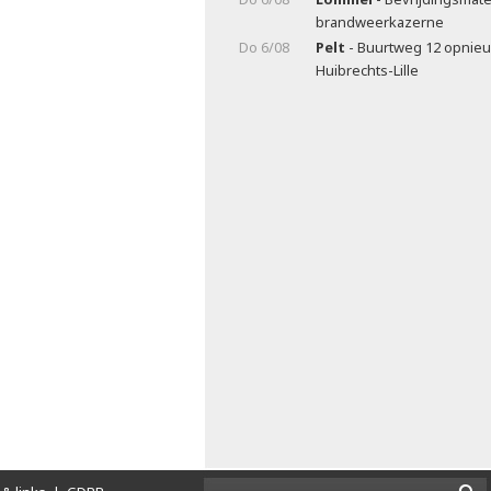
brandweerkazerne
Do 6/08
Pelt
- Buurtweg 12 opnieu
Huibrechts-Lille