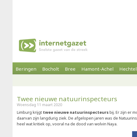
Beringen
Bocholt
Bree
Hamont-Achel
Hechtel
Twee nieuwe natuurinspecteurs
Woensdag 11 maart 2020
Limburg krijgt
twee nieuwe natuurinspecteurs
bij. Er zijn er
daarvan zijn langdurig ziek. De afgelopen jaren was de Natuurins
heel wat kritiek op, vooral na de dood van wolvin Naya.