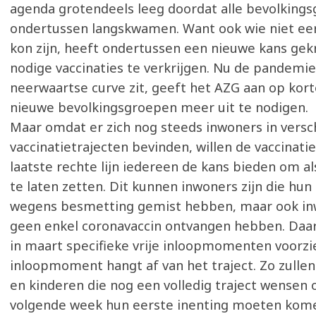
agenda grotendeels leeg doordat alle bevolking
ondertussen langskwamen. Want ook wie niet ee
kon zijn, heeft ondertussen een nieuwe kans ge
nodige vaccinaties te verkrijgen. Nu de pandemie
neerwaartse curve zit, geeft het AZG aan op kor
nieuwe bevolkingsgroepen meer uit te nodigen.
Maar omdat er zich nog steeds inwoners in versc
vaccinatietrajecten bevinden, willen de vaccinati
laatste rechte lijn iedereen de kans bieden om a
te laten zetten. Dit kunnen inwoners zijn die hun
wegens besmetting gemist hebben, maar ook in
geen enkel coronavaccin ontvangen hebben. Daa
in maart specifieke vrije inloopmomenten voorzie
inloopmoment hangt af van het traject. Zo zulle
en kinderen die nog een volledig traject wensen o
volgende week hun eerste inenting moeten kome