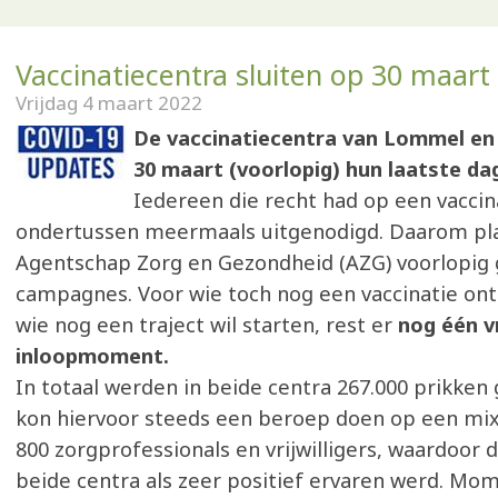
Vaccinatiecentra sluiten op 30 maart
Vrijdag 4 maart 2022
De vaccinatiecentra van Lommel en 
30 maart (voorlopig) hun laatste da
Iedereen die recht had op een vaccina
ondertussen meermaals uitgenodigd. Daarom pl
Agentschap Zorg en Gezondheid (AZG) voorlopig
campagnes. Voor wie toch nog een vaccinatie ont
wie nog een traject wil starten, rest er
nog één vr
inloopmoment.
In totaal werden in beide centra 267.000 prikken
kon hiervoor steeds een beroep doen op een mi
800 zorgprofessionals en vrijwilligers, waardoor 
beide centra als zeer positief ervaren werd. Mom