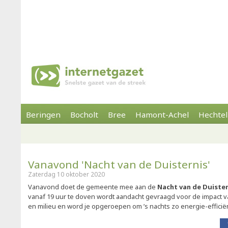
Beringen
Bocholt
Bree
Hamont-Achel
Hechtel
Vanavond 'Nacht van de Duisternis'
Zaterdag 10 oktober 2020
Vanavond doet de gemeente mee aan de
Nacht van de Duister
vanaf 19 uur te doven wordt aandacht gevraagd voor de impact 
en milieu en word je opgeroepen om ’s nachts zo energie-efficiënt