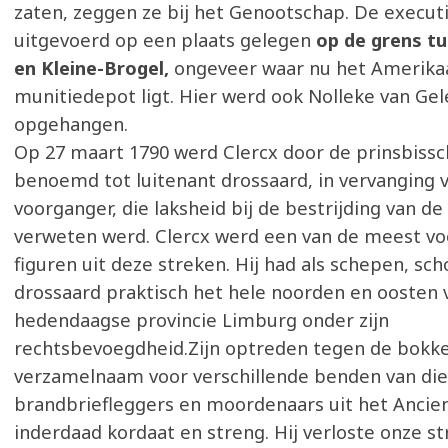
zaten, zeggen ze bij het Genootschap. De execut
uitgevoerd op een plaats gelegen
op de grens tu
en Kleine-Brogel,
ongeveer waar nu het Amerika
munitiedepot ligt. Hier werd ook Nolleke van Ge
opgehangen.
Op 27 maart 1790 werd Clercx door de prinsbissc
benoemd tot luitenant drossaard, in vervanging v
voorganger, die laksheid bij de bestrijding van d
verweten werd. Clercx werd een van de meest v
figuren uit deze streken. Hij had als schepen, sch
drossaard praktisch het hele noorden en oosten 
hedendaagse provincie Limburg onder zijn
rechtsbevoegdheid.Zijn optreden tegen de bokke
verzamelnaam voor verschillende benden van die
brandbriefleggers en moordenaars uit het Ancie
inderdaad kordaat en streng. Hij verloste onze st