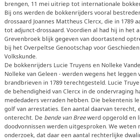
brengen, 11 mei uitriep tot internationale bokke
Bij ons werden de bokkenrijders vooral bestrede
drossaard Joannes Mattheus Clercx, die in 1789 
tot adjunct-drossaard. Voordien al had hij in het 
Grevenbroek blijk gegeven van doortastend optr
bij het Overpeltse Genootschap voor Geschieden
Volkskunde.
De bokkenrijders Lucie Truyens en Nolleke Vandew
Nolleke van Geleen - werden wegens het leggen 
brandbrieven in 1789 terechtgesteld. Lucie Truyen
de behendigheid van Clercx in de ondervraging h
mededaders verraden hebben. Die bekentenis le
golf van arrestaties. Een aantal daarvan terecht, 
onterecht. De
bende van Bree
werd opgerold en li
doodvonnissen werden uitgesproken. We weten nu
onderzoek, dat daar een aantal rechterlijke dwal