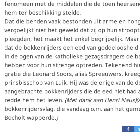
fenomeen met de middelen die de toen heersen
hem ter beschikking stelde.
Dat die benden vaak bestonden uit arme en hon
vergoelijkt niet het geweld dat zij op hun stroop
pleegden, het maakt het enkel begrijpelijk. Maar 
dat de bokkenrijders een eed van goddeloosheid
in de ogen van de katholieke gezagsdragers de 
hebben voor hun strenge optreden. Tekenend hie
gratie die Leonard Soors, alias Spreeuwers, kree
prinsbisschop van Luik. Hij was de enige van de d
aangebrachte bokkenrijders die de eed niet had a
redde hem het leven.
(Met dank aan Henri Naus)(
bokkenrijdersvlag, die vandaag o.m. aan het gem
Bocholt wapperde
.)