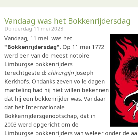
Vandaag was het Bokkenrijdersdag
Donderdag 11 mei 2023
Vandaag, 11 mei, was het
"Bokkenrijdersdag".
Op 11 mei 1772
werd een van de meest notoire
Limburgse bokkenrijders
terechtgesteld:
chirurgijn
Joseph
Kerkhofs. Ondanks zeven volle dagen
marteling had hij niet willen bekennen
dat hij een bokkenrijder was. Vandaar
dat het Internationale
Bokkenrijdersgenootschap, dat in
2003 werd opgericht om de
Limburgse bokkenrijders van weleer onder de aa