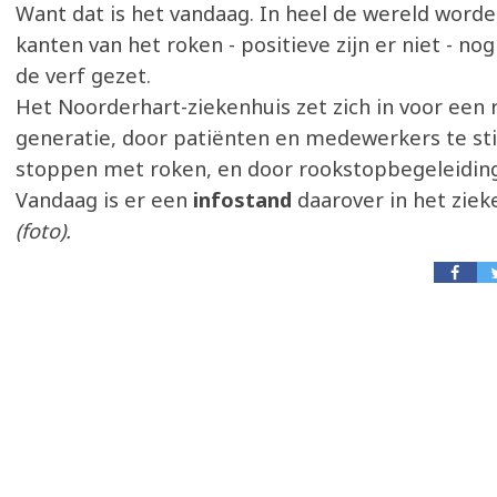
Want dat is het vandaag. In heel de wereld word
kanten van het roken - positieve zijn er niet - no
de verf gezet.
Het Noorderhart-ziekenhuis zet zich in voor een 
generatie, door patiënten en medewerkers te s
stoppen met roken, en door rookstopbegeleiding
Vandaag is er een
infostand
daarover in het ziek
(foto).