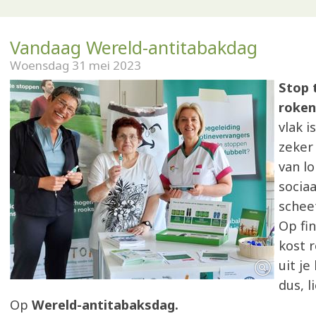
Vandaag Wereld-antitabakdag
Woensdag 31 mei 2023
Stop 
roken
vlak i
zeker
van l
sociaa
schee
Op fin
kost r
uit je
dus, l
Op
Wereld-antitabaksdag.