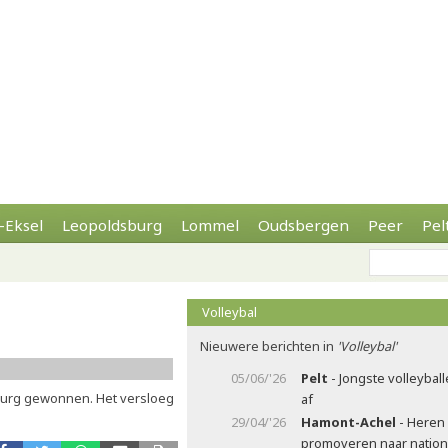
-Eksel
Leopoldsburg
Lommel
Oudsbergen
Peer
Pel
Volleybal
Nieuwere berichten in
'Volleybal'
05/06/'26
Pelt
- Jongste volleyball
mburg gewonnen. Het versloeg
af
29/04/'26
Hamont-Achel
- Heren 
promoveren naar nation