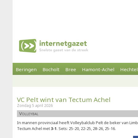
Beringen
Bocholt
Bree
Hamont-Achel
Hechtel
VC Pelt wint van Tectum Achel
Zondag 5 april 2026
Volleybal
In mannen provinciaal heeft Volleybalclub Pelt de beker van Li
Tectum Achel met
3-1
. Sets: 25-20, 22-25, 28-26, 25-16.