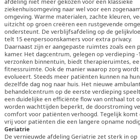
afdeling niet meer gekozen voor een klassieke
ziekenhuisomgeving naar wel voor een zogenaa
omgeving. Warme materialen, zachte kleuren, vee
uitzicht op groen creëren een rustgevende omgev
ondersteunt. De verblijfsafdeling op de gelijkvlo
telt 15 eenpersoonskamers voor extra privacy.
Daarnaast zijn er aangepaste ruimtes zoals een 
kamer. Het dagcentrum, gelegen op verdieping -
verzonken binnentuin, biedt therapieruimtes, ee
fitnessruimte. Ook de manier waarop zorg wordt
evolueert. Steeds meer patiënten kunnen na hun
dezelfde dag nog naar huis. Het nieuwe ambulan
behandelcentrum op de eerste verdieping speelt
een duidelijke en efficiënte flow van onthaal tot o
worden wachttijden beperkt, de doorstroming ve
comfort voor patiënten verhoogd. Tegelijk komt
vrij voor patiënten die een langere opname nod
Geriatrie
De vernieuwde afdeling Geriatrie zet sterk in op