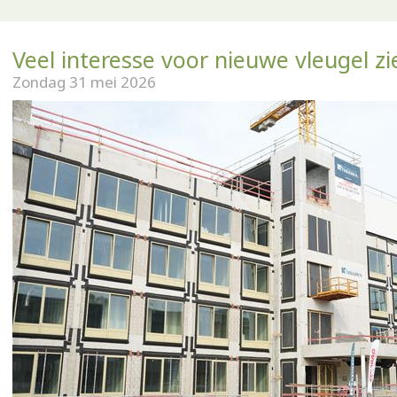
Veel interesse voor nieuwe vleugel z
Zondag 31 mei 2026