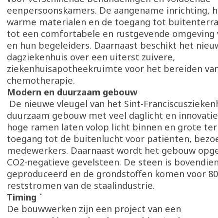
eenpersoonskamers. De aangename inrichting, h
warme materialen en de toegang tot buitenterra
tot een comfortabele en rustgevende omgeving 
en hun begeleiders. Daarnaast beschikt het nie
dagziekenhuis over een uiterst zuivere,
ziekenhuisapotheekruimte voor het bereiden va
chemotherapie.
Modern en duurzaam gebouw
De nieuwe vleugel van het Sint-Franciscusziekenh
duurzaam gebouw met veel daglicht en innovatie
hoge ramen laten volop licht binnen en grote te
toegang tot de buitenlucht voor patiënten, bezo
medewerkers. Daarnaast wordt het gebouw opge
CO2-negatieve gevelsteen. De steen is bovendien
geproduceerd en de grondstoffen komen voor 80
reststromen van de staalindustrie.
Timing `
De bouwwerken zijn een project van een