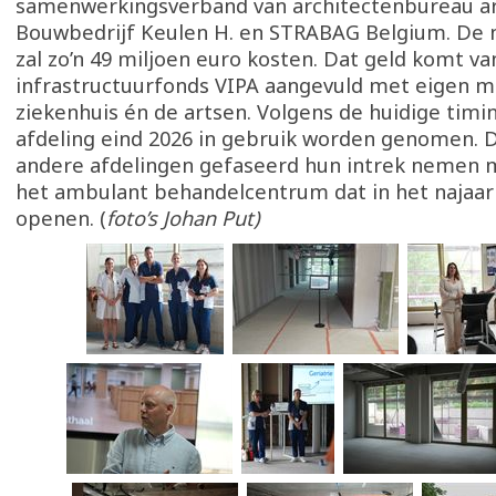
samenwerkingsverband van architectenbureau ar
Bouwbedrijf Keulen H. en STRABAG Belgium. De 
zal zo’n 49 miljoen euro kosten. Dat geld komt v
infrastructuurfonds VIPA aangevuld met eigen m
ziekenhuis én de artsen. Volgens de huidige timi
afdeling eind 2026 in gebruik worden genomen. D
andere afdelingen gefaseerd hun intrek nemen me
het ambulant behandelcentrum dat in het najaar 
openen. (
foto’s Johan Put)