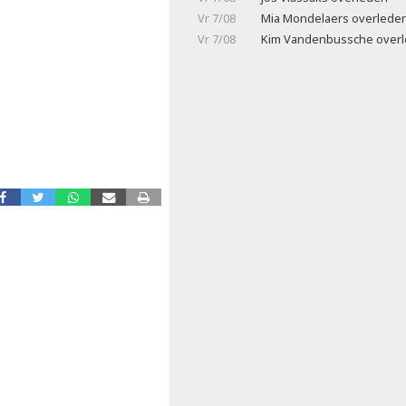
Vr 7/08
Mia Mondelaers overlede
Vr 7/08
Kim Vandenbussche over