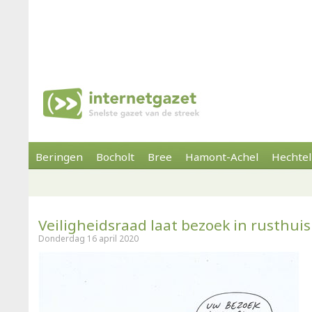
Beringen
Bocholt
Bree
Hamont-Achel
Hechtel
Veiligheidsraad laat bezoek in rusthuis
Donderdag 16 april 2020
(