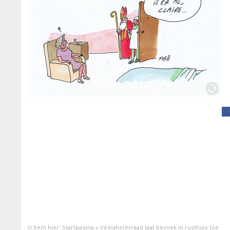
U bent hier:
Startpagina
»
Veiligheidsraad laat bezoek in rusthuis toe