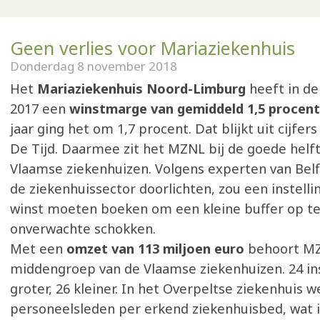
Geen verlies voor Mariaziekenhuis
Donderdag 8 november 2018
Het
Mariaziekenhuis Noord-Limburg
heeft in de
2017 een
winstmarge van gemiddeld 1,5 procen
jaar ging het om 1,7 procent. Dat blijkt uit cijfer
De Tijd. Daarmee zit het MZNL bij de goede helft
Vlaamse ziekenhuizen. Volgens experten van Belfiu
de ziekenhuissector doorlichten, zou een instelli
winst moeten boeken om een kleine buffer op t
onverwachte schokken.
Met een
omzet van 113 miljoen euro
behoort MZ
middengroep van de Vlaamse ziekenhuizen. 24 ins
groter, 26 kleiner. In het Overpeltse ziekenhuis w
personeelsleden per erkend ziekenhuisbed, wat i