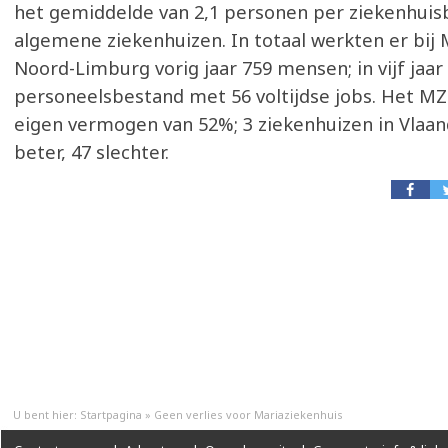
het gemiddelde van 2,1 personen per ziekenhuisb
algemene ziekenhuizen. In totaal werkten er bij 
Noord-Limburg vorig jaar 759 mensen; in vijf jaar 
personeelsbestand met 56 voltijdse jobs. Het M
eigen vermogen van 52%; 3 ziekenhuizen in Vlaa
beter, 47 slechter.
U bent hier:
Startpagina
»
Geen verlies voor Mariaziekenhuis