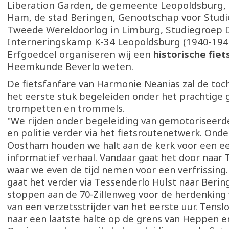
Liberation Garden, de gemeente Leopoldsburg
Ham, de stad Beringen, Genootschap voor Studi
Tweede Wereldoorlog in Limburg, Studiegroep 
Interneringskamp K-34 Leopoldsburg (1940-194
Erfgoedcel organiseren wij een
historische fiet
Heemkunde Beverlo weten.
De fietsfanfare van Harmonie Neanias zal de to
het eerste stuk begeleiden onder het prachtige 
trompetten en trommels.
"We rijden onder begeleiding van gemotoriseerd
en politie verder via het fietsroutenetwerk. Ond
Oostham houden we halt aan de kerk voor een e
informatief verhaal. Vandaar gaat het door naar
waar we even de tijd nemen voor een verfrissing
gaat het verder via Tessenderlo Hulst naar Berin
stoppen aan de 70-Zillenweg voor de herdenking
van een verzetsstrijder van het eerste uur. Tensl
naar een laatste halte op de grens van Heppen e