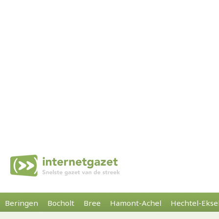
Beringen
Bocholt
Bree
Hamont-Achel
Hechtel-Ekse