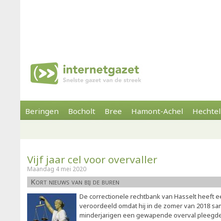
Beringen
Bocholt
Bree
Hamont-Achel
Hechtel
Vijf jaar cel voor overvaller
Maandag 4 mei 2020
Kort nieuws van bij de buren
De correctionele rechtbank van Hasselt heeft een 
veroordeeld omdat hij in de zomer van 2018 s
minderjarigen een gewapende overval pleegde