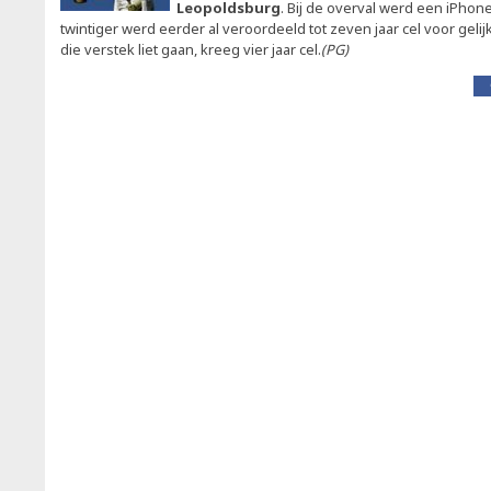
Leopoldsburg
. Bij de overval werd een iPhon
twintiger werd eerder al veroordeeld tot zeven jaar cel voor gelij
die verstek liet gaan, kreeg vier jaar cel.
(PG)