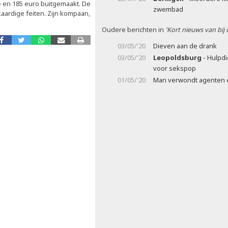
e en 185 euro buitgemaakt. De
zwembad
kaardige feiten. Zijn kompaan,
Oudere berichten in
'Kort nieuws van bij
03/05/'20
Dieven aan de drank
03/05/'20
Leopoldsburg
- Hulpdi
voor sekspop
01/05/'20
Man verwondt agenten 