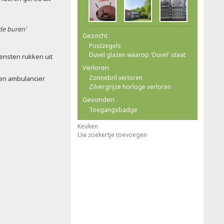
 de buren'
Gezocht
Postzegels
Duvel glazen waarop 'Duvel' staat
ensten rukken uit
Verloren
Zonnebril verloren
en ambulancier
Zilvergrijze horloge verloren
Gevonden
Toegangsbadge
Keuken
Uw zoekertje toevoegen