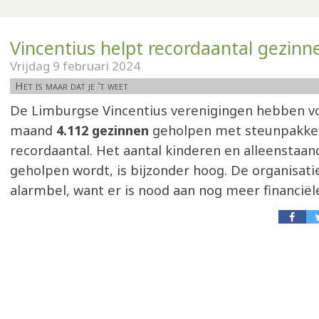
Vincentius helpt recordaantal gezinn
Vrijdag 9 februari 2024
Het is maar dat je 't weet
De Limburgse Vincentius verenigingen hebben vor
maand
4.112 gezinnen
geholpen met steunpakkett
recordaantal. Het aantal kinderen en alleenstaan
geholpen wordt, is bijzonder hoog. De organisati
alarmbel, want er is nood aan nog meer financiël