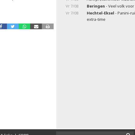
Vr 7/08
Beringen
- Veel volk voor
Vr 7/08
Hechtel-Eksel
- Panini-ru
extra-time