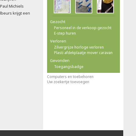
 Paul Michiels
ilbeurs krijgt een
Gezocht
Personeel in de verkoop gezocht
E-step huren
Verloren
Zilvergrijze horloge verloren
Plasti afdekplaatje mover caravan
Gevonden
Toegangsbadge
Computers en toebehoren
Uw zoekertje toevoegen