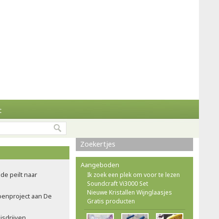
t
Zoekertjes
Aangeboden
de peilt naar
Ik zoek een plek om voor te lezen
Soundcraft Vi3000 Set
Nieuwe Kristallen Wijnglaasjes
oenproject aan De
Gratis producten
isdrijven