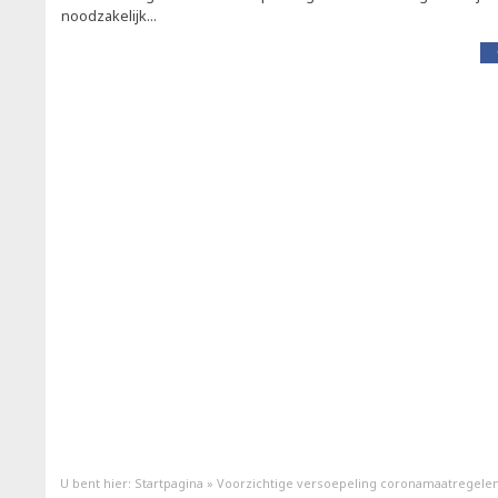
noodzakelijk...
U bent hier:
Startpagina
»
Voorzichtige versoepeling coronamaatregele