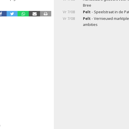
Bree
Vr 7/08
Pelt
- Speelstraat in de Pa
Vr 7/08
Pelt
- Vernieuwd marktple
ambities
n