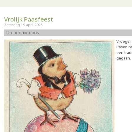
Vrolijk Paasfeest
Zaterdag 19 april 2025
Uit de oude doos
Vroeger 
Pasen no
een tradi
gegaan.