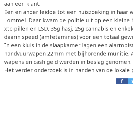
aan een klant.
Een en ander leidde tot een huiszoeking in haar 
Lommel. Daar kwam de politie uit op een kleine 
xtc-pillen en LSD, 35g hasj, 25g cannabis en enk
daarin speed (amfetamines) voor een totaal gewic
In een kluis in de slaapkamer lagen een alarmpis
handvuurwapen 22mm met bijhorende munitie. Al
wapens en cash geld werden in beslag genomen.
Het verder onderzoek is in handen van de lokale 