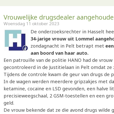
Vrouwelijke drugsdealer aangehoud
Woensdag 11 oktober 2023
De onderzoeksrechter in Hasselt hee
34-jarige vrouw uit Lommel aangeh
zondagnacht in Pelt betrapt met
een
aan boord van haar auto.
Een patrouille van de politie HANO had de vrou
gecontroleerd in de Justitielaan in Pelt omdat ze 
Tijdens de controle kwam de geur van drugs de po
In de wagen werden meerdere gripzakjes met da
ketamine, cocaïne en LSD gevonden, een halve li
precisieweegschaal, 2 GSM-toestellen en een gr
geld.
De vrouw bekende dat ze die avond drugs wilde 