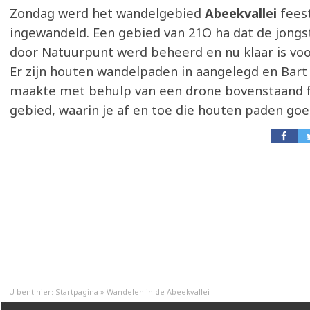
Zondag werd het wandelgebied
Abeekvallei
feest
ingewandeld. Een gebied van 21O ha dat de jongs
door Natuurpunt werd beheerd en nu klaar is voo
Er zijn houten wandelpaden in aangelegd en Bart
maakte met behulp van een drone bovenstaand f
gebied, waarin je af en toe die houten paden goed
U bent hier:
Startpagina
»
Wandelen in de Abeekvallei