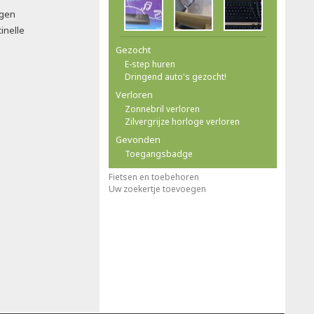
ngen
inelle
Gezocht
E-step huren
Dringend auto's gezocht!
Verloren
Zonnebril verloren
Zilvergrijze horloge verloren
Gevonden
Toegangsbadge
Fietsen en toebehoren
Uw zoekertje toevoegen