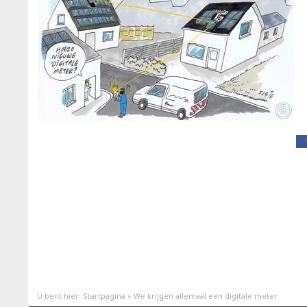
U bent hier:
Startpagina
»
We krijgen allemaal een digitale meter