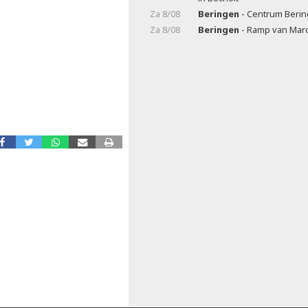
Za 8/08
Beringen
- Centrum Beri
Za 8/08
Beringen
- Ramp van Marc