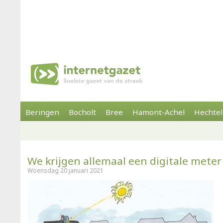
Beringen
Bocholt
Bree
Hamont-Achel
Hechtel
We krijgen allemaal een digitale meter
Woensdag 20 januari 2021
(