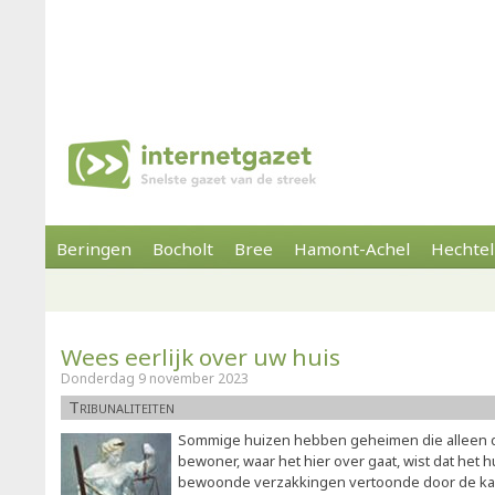
Beringen
Bocholt
Bree
Hamont-Achel
Hechtel
Wees eerlijk over uw huis
Donderdag 9 november 2023
Tribunaliteiten
Sommige huizen hebben geheimen die alleen 
bewoner, waar het hier over gaat, wist dat het huis
bewoonde verzakkingen vertoonde door de kante