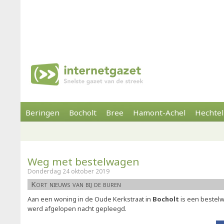
Beringen
Bocholt
Bree
Hamont-Achel
Hechtel
Weg met bestelwagen
Donderdag 24 oktober 2019
Kort nieuws van bij de buren
Aan een woning in de Oude Kerkstraat in
Bocholt
is een bestelw
werd afgelopen nacht gepleegd.