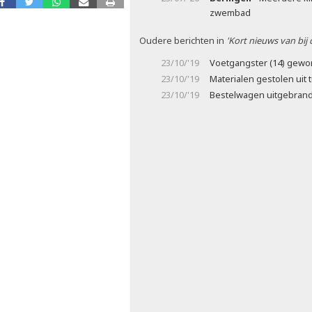
zwembad
Oudere berichten in
'Kort nieuws van bij
23/10/'19
Voetgangster (14) gewon
23/10/'19
Materialen gestolen uit 
23/10/'19
Bestelwagen uitgebran