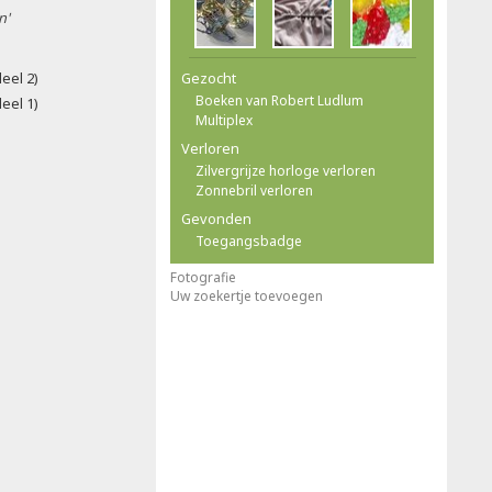
n'
eel 2)
Gezocht
Boeken van Robert Ludlum
eel 1)
Multiplex
Verloren
Zilvergrijze horloge verloren
Zonnebril verloren
Gevonden
Toegangsbadge
Fotografie
Uw zoekertje toevoegen