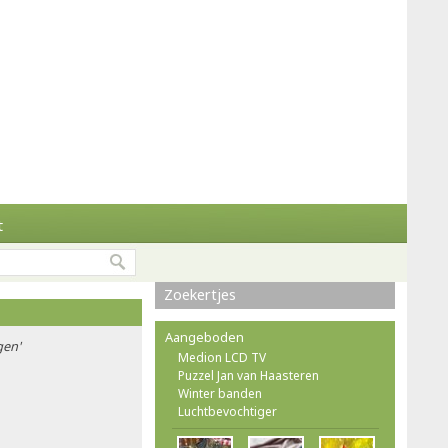
t
Zoekertjes
Aangeboden
gen'
Medion LCD TV
Puzzel Jan van Haasteren
Winter banden
Luchtbevochtiger