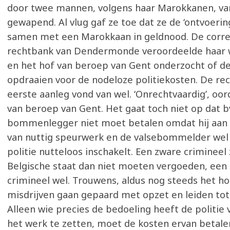
door twee mannen, volgens haar Marokkanen, va
gewapend. Al vlug gaf ze toe dat ze de ‘ontvoeri
samen met een Marokkaan in geldnood. De corre
rechtbank van Dendermonde veroordeelde haar
en het hof van beroep van Gent onderzocht of 
opdraaien voor de nodeloze politiekosten. De re
eerste aanleg vond van wel. ‘Onrechtvaardig’, oo
van beroep van Gent. Het gaat toch niet op dat b
bommenlegger niet moet betalen omdat hij aan d
van nuttig speurwerk en de valsebommelder wel 
politie nutteloos inschakelt. Een zware crimineel
Belgische staat dan niet moeten vergoeden, een 
crimineel wel. Trouwens, aldus nog steeds het hof
misdrijven gaan gepaard met opzet en leiden tot 
Alleen wie precies de bedoeling heeft de politie
het werk te zetten, moet de kosten ervan betale