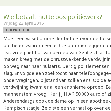
Wie betaalt nutteloos politiewerk?
Vrijdag 22 april 2016
Tribunaliteiten
Moet een valsebommelder betalen voor de tuss
politie en waarom een echte bommenlegger dan 
Dat vroeg het hof van beroep van Gent zich af to
maken kreeg met de onrustwekkende verdwijnin
op weg naar haar huisarts. Dertig politiemensen
slag. Er volgde een zoektocht naar telefoongegev
ondervragingen, bijstand van tolken enz. Op de a
verdwijning kwam er al een anonieme oproep. Ee
mannenstem vroeg: ‘Ken jij H.A.? 50.000 euro of zij 
Anderendaags dook de dame op in een apotheek 
Kempisch stadje. Ze diste een verhaal op over e