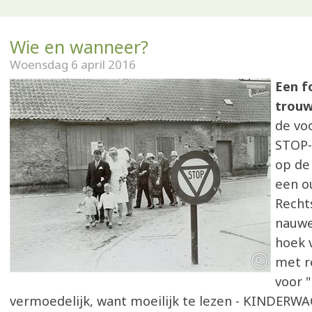
Wie en wanneer?
Woensdag 6 april 2016
Een f
trouw
de vo
STOP-
op de
een o
Recht
nauwe
hoek 
met r
voor 
vermoedelijk, want moeilijk te lezen - KINDERW