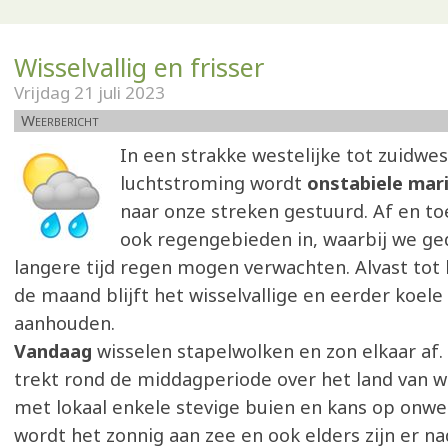
Wisselvallig en frisser
Vrijdag 21 juli 2023
Weerbericht
In een strakke westelijke tot zuidwes
luchtstroming wordt
onstabiele mar
naar onze streken gestuurd. Af en to
ook regengebieden in, waarbij we g
langere tijd regen mogen verwachten. Alvast tot 
de maand blijft het wisselvallige en eerder koele
aanhouden.
Vandaag
wisselen stapelwolken en zon elkaar af. 
trekt rond de middagperiode over het land van w
met lokaal enkele stevige buien en kans op onwe
wordt het zonnig aan zee en ook elders zijn er n