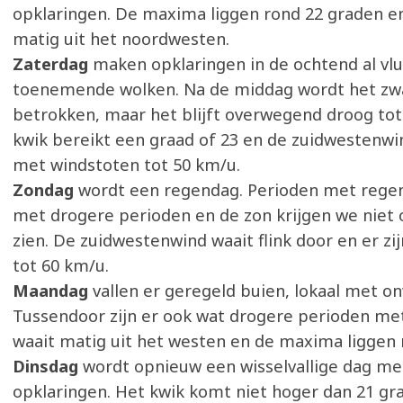
opklaringen. De maxima liggen rond 22 graden e
matig uit het noordwesten.
Zaterdag
maken opklaringen in de ochtend al vlu
toenemende wolken. Na de middag wordt het zwa
betrokken, maar het blijft overwegend droog tot
kwik bereikt een graad of 23 en de zuidwestenwi
met windstoten tot 50 km/u.
Zondag
wordt een regendag. Perioden met regen
met drogere perioden en de zon krijgen we niet o
zien. De zuidwestenwind waait flink door en er zi
tot 60 km/u.
Maandag
vallen er geregeld buien, lokaal met on
Tussendoor zijn er ook wat drogere perioden me
waait matig uit het westen en de maxima liggen 
Dinsdag
wordt opnieuw een wisselvallige dag me
opklaringen. Het kwik komt niet hoger dan 21 gr