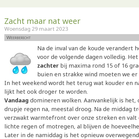
Zacht maar nat weer
Woensdag 29 maart 2023
Weerbericht
Na de inval van de koude verandert 
voor de volgende dagen volledig. He
zachter
bij maxima rond 15 of 16 gra
buien en strakke wind moeten we er
In het weekend wordt het terug wat kouder en 
lijkt het ook droger te worden.
Vandaag
domineren wolken. Aanvankelijk is het, 
drupje regen na, meestal droog. Na de middag tr
verzwakt warmtefront over onze streken en valt er
lichte regen of motregen, al blijven de hoeveelh
Later in de namiddag is het opnieuw overwegend 