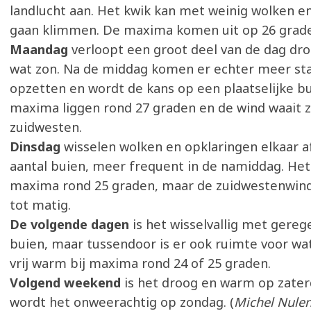
landlucht aan. Het kwik kan met weinig wolken en 
gaan klimmen. De maxima komen uit op 26 grad
Maandag
verloopt een groot deel van de dag dro
wat zon. Na de middag komen er echter meer st
opzetten en wordt de kans op een plaatselijke bu
maxima liggen rond 27 graden en de wind waait z
zuidwesten.
Dinsdag
wisselen wolken en opklaringen elkaar af
aantal buien, meer frequent in de namiddag. Het 
maxima rond 25 graden, maar de zuidwestenwin
tot matig.
De volgende dagen
is het wisselvallig met gereg
buien, maar tussendoor is er ook ruimte voor wat 
vrij warm bij maxima rond 24 of 25 graden.
Volgend weekend
is het droog en warm op zate
wordt het onweerachtig op zondag. (
Michel Nulen