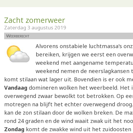
Zacht zomerweer
Zaterdag 3 augustus 2019
Weerbericht
Alvorens onstabiele luchtmassa's on
bereiken, krijgen we eerst een over
weekend met aangename temperatur
weekend nemen de neerslagkansen t
komt stilaan wat lager uit. Bovendien is er ook m
Vandaag
domineren wolken het weerbeeld. Het is
overwegend zwaar bewolkt tot betrokken. Op een
motregen na blijft het echter overwegend droog
kan de zon stilaan door de wolken breken. De ma
rond 24 graden en de wind waait zwak uit het no
Zondag
komt de zwakke wind uit het zuidoosten