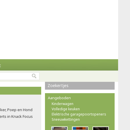
t
Zoekertjes
Aangeboden
Kinderwagen
Volledige keuken
ker, Poep en Hond
Elektrische garagepoortopeners
rts in Knack Focus
Sneeuwkettingen