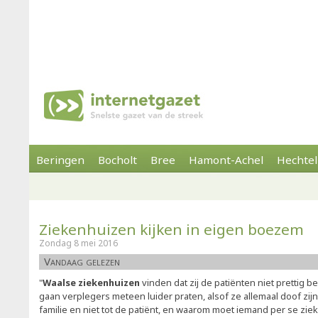
Beringen
Bocholt
Bree
Hamont-Achel
Hechtel
Ziekenhuizen kijken in eigen boezem
Zondag 8 mei 2016
Vandaag gelezen
"
Waalse ziekenhuizen
vinden dat zij de patiënten niet prettig
gaan verplegers meteen luider praten, alsof ze allemaal doof zijn,
familie en niet tot de patiënt, en waarom moet iemand per se ziek