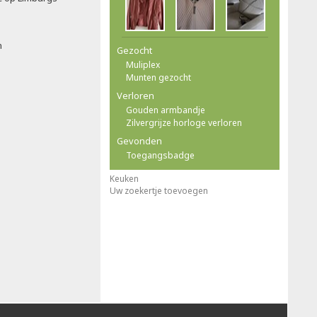
n
Gezocht
Muliplex
Munten gezocht
Verloren
Gouden armbandje
Zilvergrijze horloge verloren
Gevonden
Toegangsbadge
Keuken
Uw zoekertje toevoegen