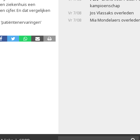
 een ziekenhuis een
kampioenschap
n cijfer. En dat vergelijken
Vr 7/08
Jos Vlassaks overleden
Vr 7/08
Mia Mondelaers overlede
 ‘patiëntenervaringen’