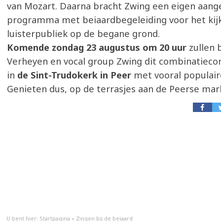
van Mozart. Daarna bracht Zwing een eigen aang
programma met beiaardbegeleiding voor het kijk
luisterpubliek op de begane grond.
Komende zondag 23 augustus om 20 uur
zullen 
Verheyen en vocal group Zwing dit combinatieco
in
de Sint-Trudokerk in Peer
met vooral populair
Genieten dus, op de terrasjes aan de Peerse mar
U bent hier:
Startpagina
»
Zingen bij de beiaard