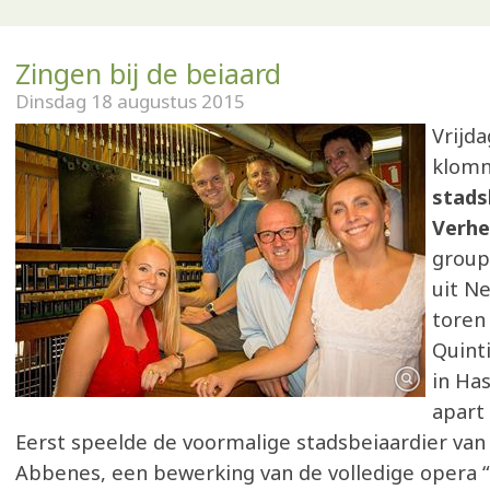
Zingen bij de beiaard
Dinsdag 18 augustus 2015
Vrijd
klom
stads
Verh
grou
uit Ne
toren 
Quint
in Ha
apart
Eerst speelde de voormalige stadsbeiaardier van 
Abbenes, een bewerking van de volledige opera “