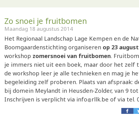
Zo snoei je fruitbomen
Maandag 18 augustus 2014
Het Regionaal Landschap Lage Kempen en de Na
Boomgaardenstichting organiseren
op 23 augus
workshop
zomersnoei van fruitbomen
. Fruitbo
je immers niet uit een boek, maar door het zelf 
de workshop leer je alle technieken en mag je he
begeleiding zelf proberen. Plaats van afspraak:
bij domein Meylandt in Heusden-Zolder, van 9 tot 
Inschrijven is verplicht via info
rllk.be of via tel.