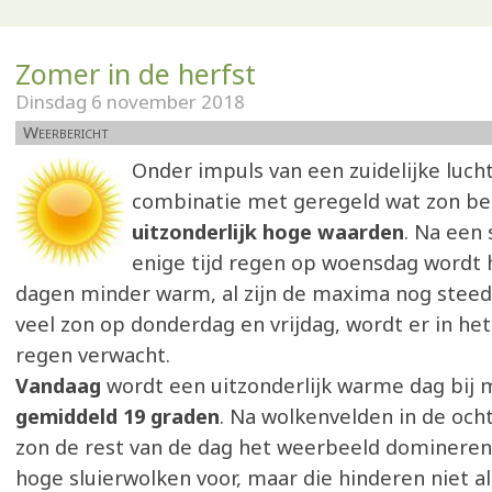
Zomer in de herfst
Dinsdag 6 november 2018
Weerbericht
Onder impuls van een zuidelijke luch
combinatie met geregeld wat zon ber
uitzonderlijk hoge waarden
. Na een
enige tijd regen op woensdag wordt 
dagen minder warm, al zijn de maxima nog steed
veel zon op donderdag en vrijdag, wordt er in h
regen verwacht.
Vandaag
wordt een uitzonderlijk warme dag bij
gemiddeld 19 graden
. Na wolkenvelden in de och
zon de rest van de dag het weerbeeld domineren
hoge sluierwolken voor, maar die hinderen niet al