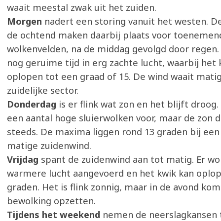
waait meestal zwak uit het zuiden.
Morgen
nadert een storing vanuit het westen. D
de ochtend maken daarbij plaats voor toenemen
wolkenvelden, na de middag gevolgd door regen
nog geruime tijd in erg zachte lucht, waarbij het
oplopen tot een graad of 15. De wind waait matig
zuidelijke sector.
Donderdag
is er flink wat zon en het blijft droo
een aantal hoge sluierwolken voor, maar de zon 
steeds. De maxima liggen rond 13 graden bij een
matige zuidenwind.
Vrijdag
spant de zuidenwind aan tot matig. Er wo
warmere lucht aangevoerd en het kwik kan oplop
graden. Het is flink zonnig, maar in de avond ko
bewolking opzetten.
Tijdens het weekend
nemen de neerslagkansen 