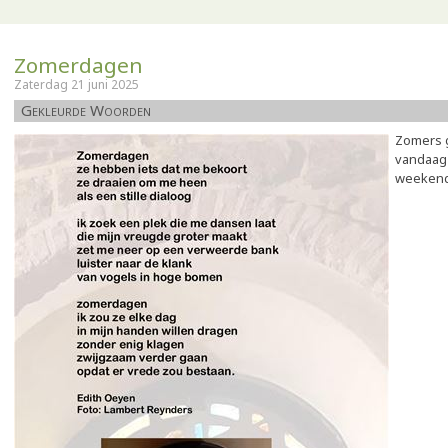
Zomerdagen
Zaterdag 21 juni 2025
Gekleurde Woorden
Zomers 
vandaag 
weeken