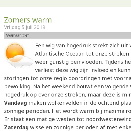
Zomers warm
Vrijdag 5 juli 2019
Weerbericht
Een wig van hogedruk strekt zich uit 
Atlantische Oceaan tot onze streken 
weer gunstig beïnvloeden. Tijdens h
verliest deze wig zijn invloed en ku
storingen tot onze regio doordringen met voorn
bewolking. Na het weekend bouwt een volgende 
hogedruk op over onze streken, maar deze is min
Vandaag
maken wolkenvelden in de ochtend plaat
zonnige perioden. Het wordt warm bij maxima ro
Er staat een matige westen tot noordwestenwind
Zaterdag
wisselen zonnige perioden af met enke