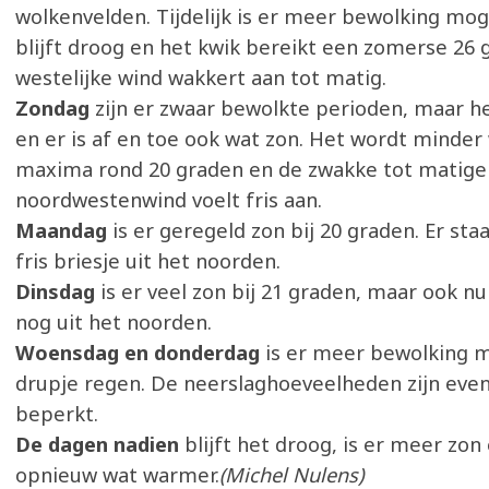
wolkenvelden. Tijdelijk is er meer bewolking mog
blijft droog en het kwik bereikt een zomerse 26 
westelijke wind wakkert aan tot matig.
Zondag
zijn er zwaar bewolkte perioden, maar he
en er is af en toe ook wat zon. Het wordt minder
maxima rond 20 graden en de zwakke tot matige
noordwestenwind voelt fris aan.
Maandag
is er geregeld zon bij 20 graden. Er sta
fris briesje uit het noorden.
Dinsdag
is er veel zon bij 21 graden, maar ook n
nog uit het noorden.
Woensdag en donderdag
is er meer bewolking 
drupje regen. De neerslaghoeveelheden zijn eve
beperkt.
De dagen nadien
blijft het droog, is er meer zon
opnieuw wat warmer.
(Michel Nulens)