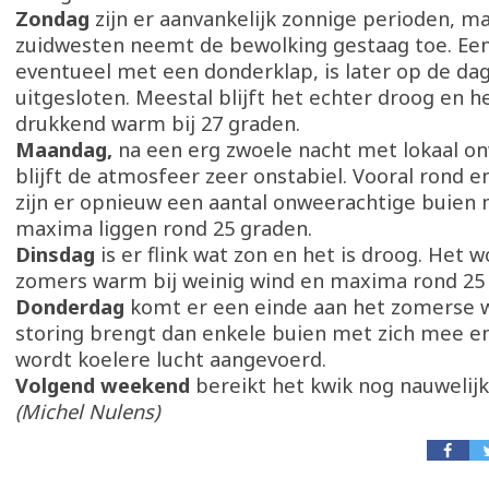
Zondag
zijn er aanvankelijk zonnige perioden, ma
zuidwesten neemt de bewolking gestaag toe. Een
eventueel met een donderklap, is later op de dag
uitgesloten. Meestal blijft het echter droog en h
drukkend warm bij 27 graden.
Maandag,
na een erg zwoele nacht met lokaal o
blijft de atmosfeer zeer onstabiel. Vooral rond 
zijn er opnieuw een aantal onweerachtige buien 
maxima liggen rond 25 graden.
Dinsdag
is er flink wat zon en het is droog. Het
zomers warm bij weinig wind en maxima rond 25
Donderdag
komt er een einde aan het zomerse w
storing brengt dan enkele buien met zich mee e
wordt koelere lucht aangevoerd.
Volgend weekend
bereikt het kwik nog nauwelijk
(Michel Nulens)