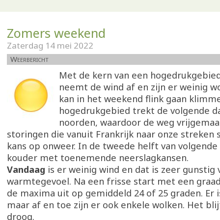
Zomers weekend
Zaterdag 14 mei 2022
Weerbericht
Met de kern van een hogedrukgebied
neemt de wind af en zijn er weinig w
kan in het weekend flink gaan klimm
hogedrukgebied trekt de volgende d
noorden, waardoor de weg vrijgemaa
storingen die vanuit Frankrijk naar onze streken
kans op onweer. In de tweede helft van volgende
kouder met toenemende neerslagkansen.
Vandaag
is er weinig wind en dat is zeer gunstig 
warmtegevoel. Na een frisse start met een graa
de maxima uit op gemiddeld 24 of 25 graden. Er i
maar af en toe zijn er ook enkele wolken. Het blij
droog.