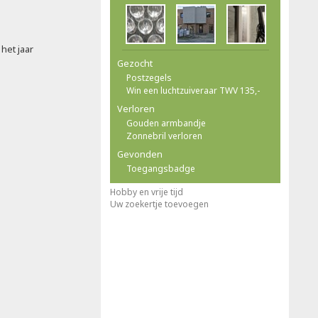
het jaar
Gezocht
Postzegels
Win een luchtzuiveraar TWV 135,-
Verloren
Gouden armbandje
Zonnebril verloren
Gevonden
Toegangsbadge
Hobby en vrije tijd
Uw zoekertje toevoegen