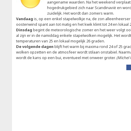
aangename waarden. Na het weekend verplaats
hogedrukgebied zich naar Scandinavië en word
zuidelijk. Het wordt dan zomers warm.
Vandaag
is, op een enkel stapelwolkje na, de zon alleenheerse
oostenwind spant aan tot matig en het kwik klimt tot 24 en lokaal 
Dinsdag
begint de meteorologische zomer en het weer volgt ook
al zijn er in de namiddag enkele stapelwolken mogelijk. Het wor
temperaturen van 25 en lokaal mogelijk 26 graden.
De volgende dagen
blijft het warm bij maxima rond 24 of 25 gr
wolken opzetten en de atmosfeer wordt stilaan onstabiel. Naarm
wordt de kans op een bui, eventueel met onweer groter.
(Michel 