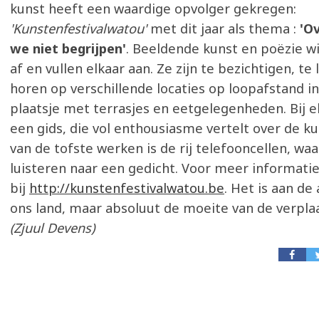
kunst heeft een waardige opvolger gekregen:
'Kunstenfestivalwatou'
met dit jaar als thema :
'Ov
we niet begrijpen'
. Beeldende kunst en poëzie wi
af en vullen elkaar aan. Ze zijn te bezichtigen, te
horen op verschillende locaties op loopafstand i
plaatsje met terrasjes en eetgelegenheden. Bij elk
een gids, die vol enthousiasme vertelt over de k
van de tofste werken is de rij telefooncellen, waa
luisteren naar een gedicht. Voor meer informatie
bij
http://kunstenfestivalwatou.be
. Het is aan de
ons land, maar absoluut de moeite van de verpla
(Zjuul Devens)