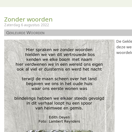
Zonder woorden
Zaterdag 6 augustus 2022
Gekleurde Woorden
De Gekl
deze wee
woordelo