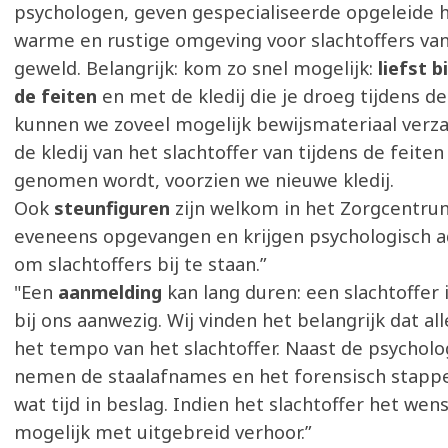
psychologen, geven gespecialiseerde opgeleide h
warme en rustige omgeving voor slachtoffers va
geweld. Belangrijk: kom zo snel mogelijk:
liefst b
de feiten
en met de kledij die je droeg tijdens de
kunnen we zoveel mogelijk bewijsmateriaal verz
de kledij van het slachtoffer van tijdens de feiten
genomen wordt, voorzien we nieuwe kledij.
Ook
steunfiguren
zijn welkom in het Zorgcentru
eveneens opgevangen en krijgen psychologisch ad
om slachtoffers bij te staan.”
"Een
aanmelding
kan lang duren: een slachtoffer 
bij ons aanwezig. Wij vinden het belangrijk dat al
het tempo van het slachtoffer. Naast de psycholo
nemen de staalafnames en het forensisch stapp
wat tijd in beslag. Indien het slachtoffer het wens
mogelijk met uitgebreid verhoor.”