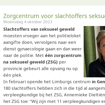
Zorgcentrum voor slachtoffers seksu
Woensdag 4 oktober 2023
Slachtoffers van seksueel geweld
moesten vroeger aan het politieloket
aangifte doen, vervolgens naar een
dienst gynaecologie gaan en dan weer
naar de politie. Met
één zorgcentrum
na seksueel geweld (ZSG)
per
provincie gebeurt alle opvang nu op
één plek.
In februari opende het Limburgs centrum
in Ge
180 slachtoffers hebben zich in die tijd al aangem
verpleegkundige bij het ZSG, Annemieke Dieltië
het ZSG toe: “Wij zijn met 11 verpleegkundigen e