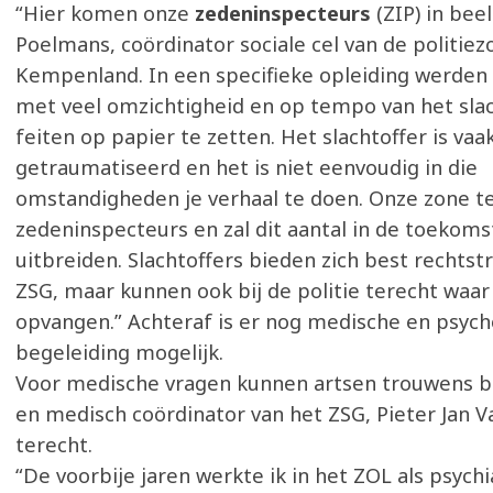
“Hier komen onze
zedeninspecteurs
(ZIP) in beel
Poelmans, coördinator sociale cel van de politiez
Kempenland. In een specifieke opleiding werden
met veel omzichtigheid en op tempo van het slac
feiten op papier te zetten. Het slachtoffer is vaa
getraumatiseerd en het is niet eenvoudig in die
omstandigheden je verhaal te doen. Onze zone te
zedeninspecteurs en zal dit aantal in de toekoms
uitbreiden. Slachtoffers bieden zich best rechtst
ZSG, maar kunnen ook bij de politie terecht waar
opvangen.” Achteraf is er nog medische en psych
begeleiding mogelijk.
Voor medische vragen kunnen artsen trouwens bi
en medisch coördinator van het ZSG, Pieter Jan V
terecht.
“De voorbije jaren werkte ik in het ZOL als psychi