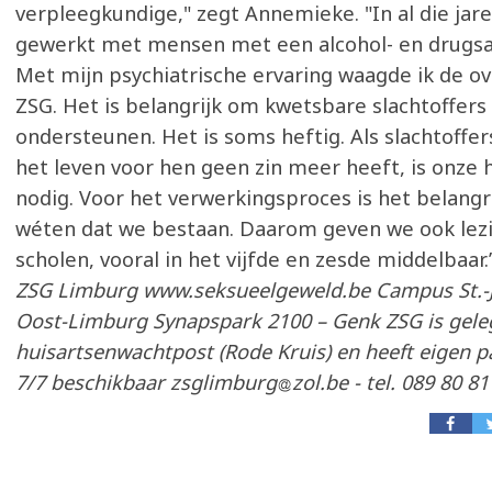
verpleegkundige," zegt Annemieke. "In al die jare
gewerkt met mensen met een alcohol- en drugsaf
Met mijn psychiatrische ervaring waagde ik de o
ZSG. Het is belangrijk om kwetsbare slachtoffers
ondersteunen. Het is soms heftig. Als slachtoffe
het leven voor hen geen zin meer heeft, is onze 
nodig. Voor het verwerkingsproces is het belang
wéten dat we bestaan. Daarom geven we ook lez
scholen, vooral in het vijfde en zesde middelbaar.
ZSG Limburg www.seksueelgeweld.be Campus St.-J
Oost-Limburg Synapspark 2100 – Genk ZSG is gele
huisartsenwachtpost (Rode Kruis) en heeft eigen p
7/7 beschikbaar zsglimburg
zol.be - tel. 089 80 81