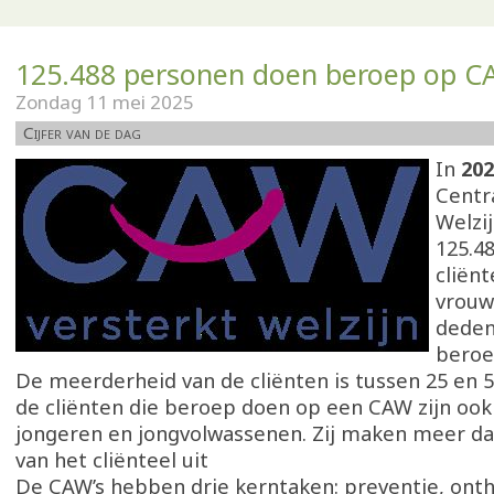
125.488 personen doen beroep op C
Zondag 11 mei 2025
Cijfer van de dag
In
202
Centr
Welzi
125.4
cliën
vrouw
deden
beroe
De meerderheid van de cliënten is tussen 25 en 59
de cliënten die beroep doen op een CAW zijn ook
jongeren en jongvolwassenen. Zij maken meer da
van het cliënteel uit
De CAW’s hebben drie kerntaken: preventie, onth