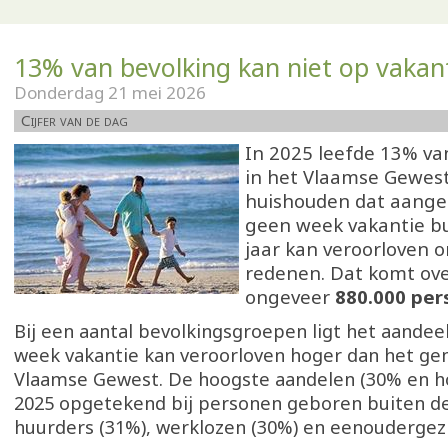
13% van bevolking kan niet op vakan
Donderdag 21 mei 2026
Cijfer van de dag
In 2025 leefde 13% va
in het Vlaamse Gewest
huishouden dat aangee
geen week vakantie bu
jaar kan veroorloven o
redenen. Dat komt ov
ongeveer
880.000 per
Bij een aantal bevolkingsgroepen ligt het aandeel
week vakantie kan veroorloven hoger dan het ge
Vlaamse Gewest. De hoogste aandelen (30% en h
2025 opgetekend bij personen geboren buiten de
huurders (31%), werklozen (30%) en eenoudergez