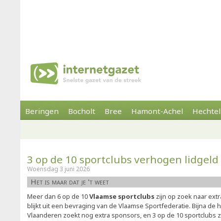
Beringen
Bocholt
Bree
Hamont-Achel
Hechtel
3 op de 10 sportclubs verhogen lidgeld
Woensdag 3 juni 2026
Het is maar dat je 't weet
Meer dan 6 op de 10
Vlaamse sportclubs
zijn op zoek naar extr
blijkt uit een bevraging van de Vlaamse Sportfederatie. Bijna de h
Vlaanderen zoekt nog extra sponsors, en 3 op de 10 sportclubs 