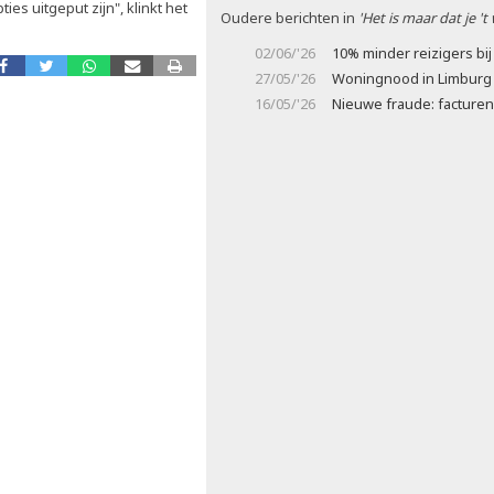
es uitgeput zijn", klinkt het
Oudere berichten in
'Het is maar dat je 't
02/06/'26
10% minder reizigers bij 
27/05/'26
Woningnood in Limburg bl
16/05/'26
Nieuwe fraude: facturen