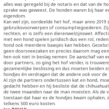
alles was geregeld bij de notaris en dat van de h
sprake was geweest. De honden waren bij haar e
eigendom.
Kan wel zijn, oordeelde het hof, maar anno 2019 
gebruiksvoorwerpen of consumptiegoederen. Zi
rechten, er is zelfs een dierenwelzijnswet. Affec
met een hond spelen juridisch dus een rol, red
hond ook meerdere baasjes kan hebben. Gezelsch
geen doorsneezaken en precies daarom mag ee
hen ook niet in beslag nemen. De aanschaf van e
door partners, zo ging het hof verder, is trouwen
gezamenlijke beslissing en dus moeten beiden z
hondjes én verdragen dat de andere ook voor de 
Al zijn de partners ondertussen kat en hond, moe
gedacht hebben en hij besliste dat de chihuahua
de twee maanden naar de man moesten. Als de v
toestaan dat haar ex de hondjes kwam ophalen, 
telkens 500 euro kosten.