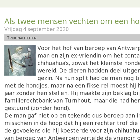
Als twee mensen vechten om een h
Vrijdag 4 september 2020
Tribunaliteiten
Voor het hof van beroep van Antwer
man en zijn ex-vriendin om het cont
chihuahua’s, zowat het kleinste hond
wereld. De dieren hadden deel uitge
gezin. Na hun split had de man nog ti
met de hondjes, maar na een fikse rel moest hij 
jaar zonder hen stellen. Hij maakte zijn beklag bi
familierechtbank van Turnhout, maar die had h
gestuurd (zonder hond).
De man gaf niet op en tekende dus beroep aan i
misschien in de hoop dat hij een rechter trof die
de gevoelens die hij koesterde voor zijn chihuahu
van beroep van Antwerpen vertelde de vriendin 